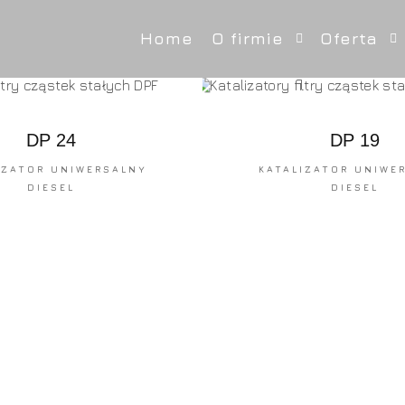
Home
O firmie
Oferta
DP 24
DP 19
IZATOR UNIWERSALNY
KATALIZATOR UNIWE
DIESEL
DIESEL