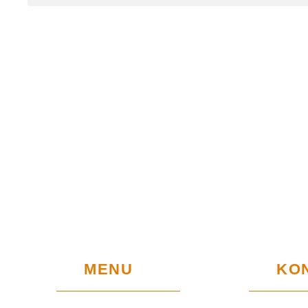
MENU
KO