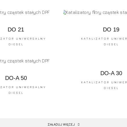
DO 21
DO 19
IZATOR UNIWERSALNY
KATALIZATOR UNIWE
DIESEL
DIESEL
DO-A 30
DO-A 50
KATALIZATOR UNIWE
IZATOR UNIWERSALNY
DIESEL
DIESEL
ZAŁADUJ WIĘCEJ