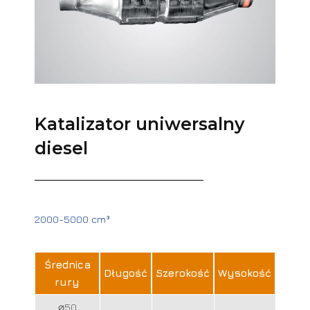
Katalizator uniwersalny
diesel
2000-5000 cm³
Średnica
Długość
Szerokość
Wysokość
rury
⌀50