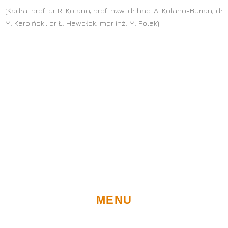
(Kadra: prof. dr R. Kolano, prof. nzw. dr hab. A. Kolano-Burian, dr
M. Karpiński, dr Ł. Hawełek, mgr inż. M. Polak)
MENU