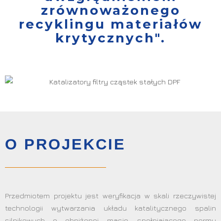
zrównoważonego
recyklingu materiałów
krytycznych".
O PROJEKCIE
Przedmiotem projektu jest weryfikacja w skali rzeczywistej
technologii wytwarzania układu katalitycznego spalin
silnikowych o obniżonej masie, spełniającego normy