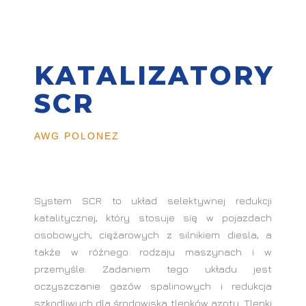
KATALIZATORY
SCR
AWG POLONEZ
System SCR to układ selektywnej redukcji
katalitycznej, który stosuje się w pojazdach
osobowych, ciężarowych z silnikiem diesla, a
także w różnego rodzaju maszynach i w
przemyśle. Zadaniem tego układu jest
oczyszczanie gazów spalinowych i redukcja
szkodliwych dla środowiska tlenków azotu. Tlenki