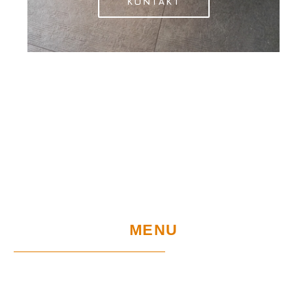
KONTAKT
MENU
Home
Sklep