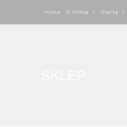
Home
O firmie
Oferta
SKLEP