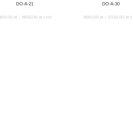
DO-A-21
DO-A-30
1420,00
zł
–
1800,00
zł
1660,00
zł
–
2030,00
zł
z VAT
z