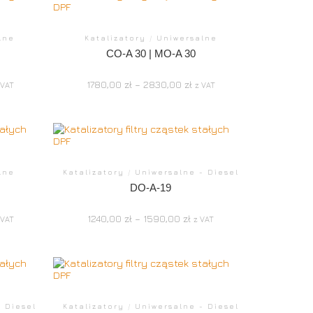
lne
Katalizatory
/
Uniwersalne
CO-A 30 | MO-A 30
1780,00
zł
–
2830,00
zł
 VAT
z VAT
lne
Katalizatory
/
Uniwersalne - Diesel
DO-A-19
1240,00
zł
–
1590,00
zł
 VAT
z VAT
 Diesel
Katalizatory
/
Uniwersalne - Diesel