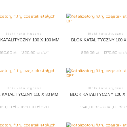
Bloki katalityczne
Bloki katalityczne
KATALITYCZNY 100 X 100 MM
BLOK KATALITYCZNY 100 X
960,00
zł
–
1320,00
zł
850,00
zł
–
1370,00
zł
z VAT
z 
Bloki katalityczne
Bloki katalityczne
 KATALITYCZNY 110 X 80 MM
BLOK KATALITYCZNY 120 X
960,00
zł
–
1660,00
zł
1540,00
zł
–
2340,00
zł
z VAT
z