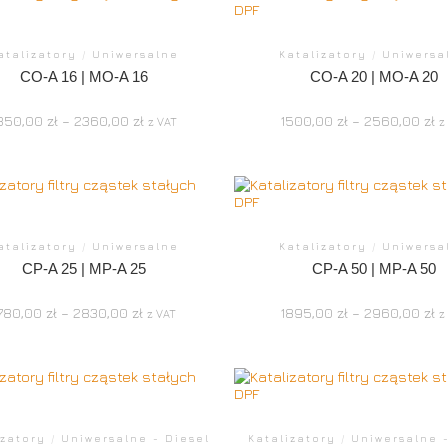
atalizatory
/
Uniwersalne
Katalizatory
/
Uniwersa
CO-A 16 | MO-A 16
CO-A 20 | MO-A 20
350,00
zł
–
2360,00
zł
1500,00
zł
–
2560,00
zł
z VAT
z
atalizatory
/
Uniwersalne
Katalizatory
/
Uniwersa
CP-A 25 | MP-A 25
CP-A 50 | MP-A 50
780,00
zł
–
2830,00
zł
1895,00
zł
–
2960,00
zł
z VAT
z
izatory
/
Uniwersalne - Diesel
Katalizatory
/
Uniwersalne -