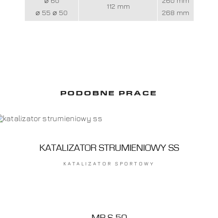
⌀ 60
260 mm
112 mm
⌀ 55 ⌀ 50
268 mm
PODOBNE PRACE
KATALIZATOR STRUMIENIOWY SS
KATALIZATOR SPORTOWY
MP-S 50