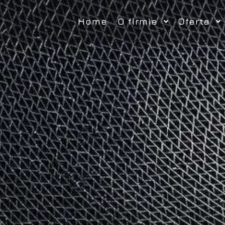
Home
O firmie
Oferta