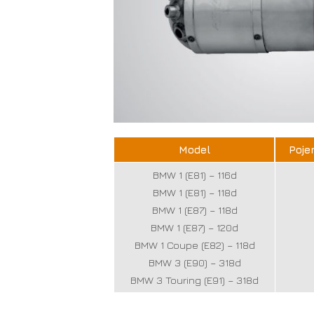
Model
Poje
BMW 1 (E81) – 116d
BMW 1 (E81) – 118d
BMW 1 (E87) – 118d
BMW 1 (E87) – 120d
BMW 1 Coupe (E82) – 118d
BMW 3 (E90) – 318d
BMW 3 Touring (E91) – 318d