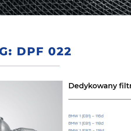
: DPF 022
Dedykowany filtr
BMW 1 (E81) – 116d
BMW 1 (E81) – 118d
BMW 1 (E87) – 118d