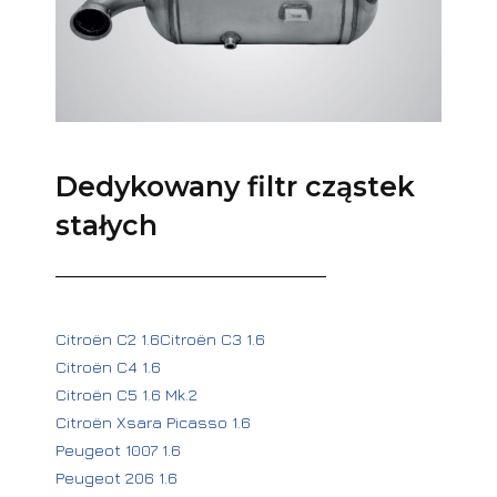
Dedykowany filtr cząstek
stałych
Citroën C2 1.6Citroën C3 1.6
Citroën C4 1.6
Citroën C5 1.6 Mk.2
Citroën Xsara Picasso 1.6
Peugeot 1007 1.6
Peugeot 206 1.6