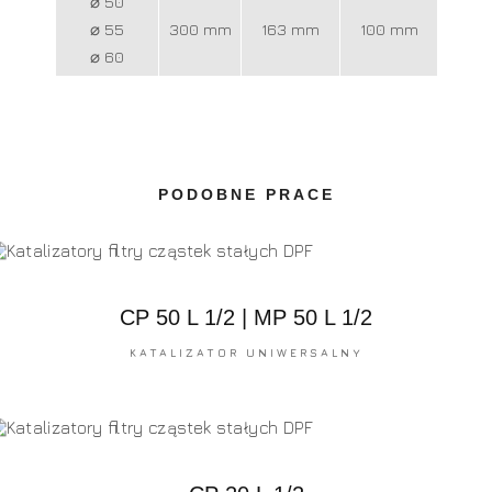
⌀ 50
⌀ 55
300 mm
163 mm
100 mm
⌀ 60
PODOBNE PRACE
CP 50 L 1/2 | MP 50 L 1/2
KATALIZATOR UNIWERSALNY