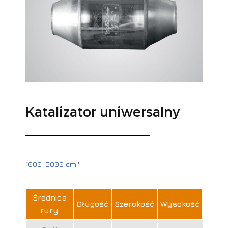
Katalizator uniwersalny
1000-5000 cm³
Średnica
Długość
Szerokość
Wysokość
rury