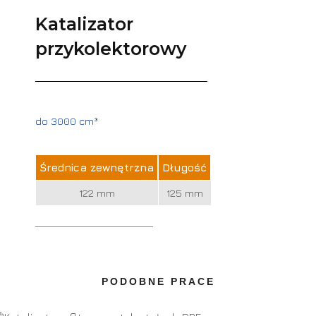
Katalizator
przykolektorowy
do 3000 cm³
Średnica zewnętrzna
Długość
122 mm
125 mm
PODOBNE PRACE