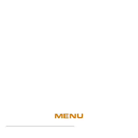
MENU
Home