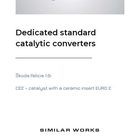
Dedicated standard
catalytic converters
Škoda Felicia 1.6i
CE2 – catalyst with a ceramic insert EURO 2
SIMILAR WORKS