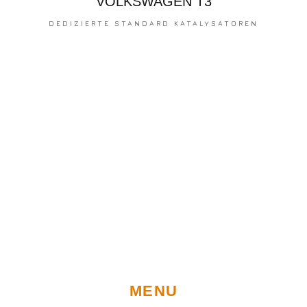
VOLKSWAGEN T3
DEDIZIERTE STANDARD KATALYSATOREN
MENU