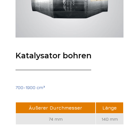
Katalysator bohren
700-1900 cm³
Äußerer Durchmesser
Länge
74 mm
140 mm