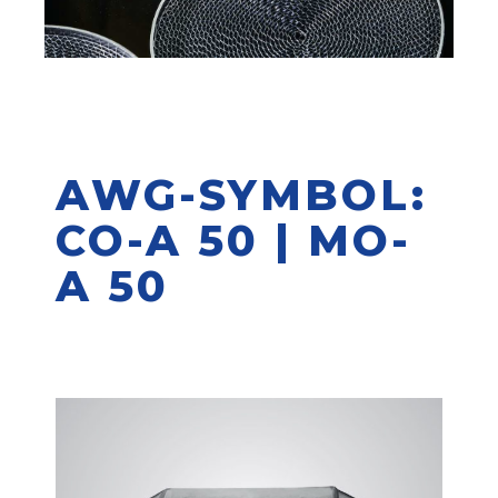
AWG-SYMBOL:
CO-A 50 | MO-
A 50