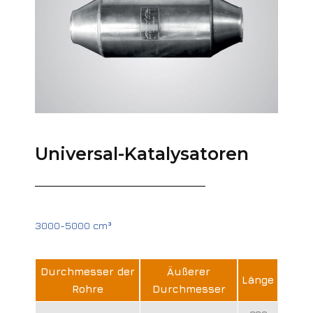
Universal-Katalysatoren
3000-5000 cm³
Durchmesser der
Äußerer
Länge
Rohre
Durchmesser